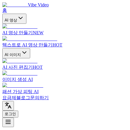
Vibe Video
홈
AI 영상
AI 영상 만들기
NEW
텍스트로 AI 영상 만들기
HOT
AI 이미지
AI 사진 편집기
HOT
이미지 생성 AI
패션 가상 피팅 AI
요금제
블로그
문의하기
로그인